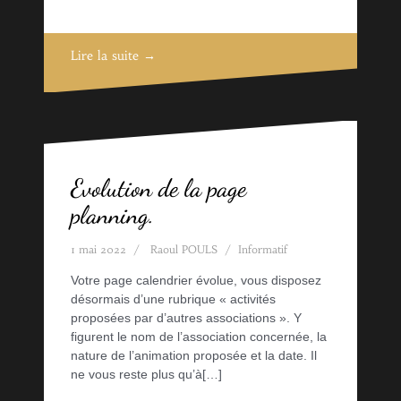
Lire la suite →
Evolution de la page
planning.
1 mai 2022
Raoul POULS
Informatif
Votre page calendrier évolue, vous disposez
désormais d’une rubrique « activités
proposées par d’autres associations ». Y
figurent le nom de l’association concernée, la
nature de l’animation proposée et la date. Il
ne vous reste plus qu’à[…]