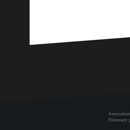
Association
Fièrement 