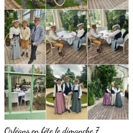
Orléans en fête le dimanche 7