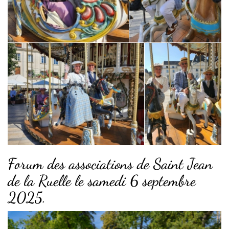
Forum des associations de Saint Jean
de la Ruelle le samedi 6 septembre
2025.