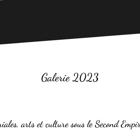
Galerie 2023
riales, arts et culture sous le Second Em