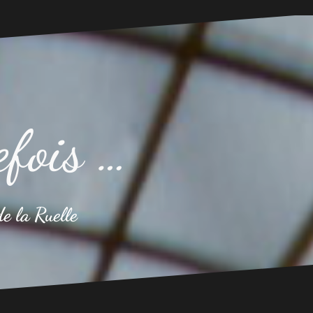
efois …
de la Ruelle