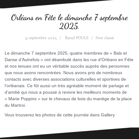
Orléans en Fête le dimanche 7 septembre
2025.
9 septembre 2025
Raoul POULS
Non classé
Le dimanche 7 septembre 2025, quatre membres de « Bals et
Danse d’Autrefois » ont déambulé dans les rue d’Orléans en Fête
et nos tenues ont eu un véritable succès auprès des personnes
que nous avons rencontrées. Nous avons pris de nombreux
contacts avec diverses associations culturelles et sportives de
l’orléanais. Ce fût aussi un très agréable moment de partage et
d’amitié qui nous a poussé à revivre les meilleurs moments de
« Marie Poppins » sur le chevaux de bois du manège de la place
du Martroi.
Vous trouverez les photos de cette journée dans Gallery.