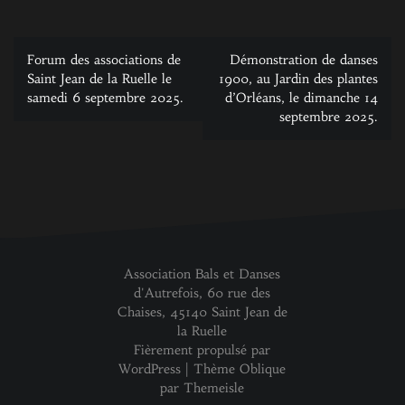
Navigation
Forum des associations de
Démonstration de danses
de
Saint Jean de la Ruelle le
1900, au Jardin des plantes
samedi 6 septembre 2025.
d’Orléans, le dimanche 14
l’article
septembre 2025.
Association Bals et Danses
d'Autrefois, 60 rue des
Chaises, 45140 Saint Jean de
la Ruelle
Fièrement propulsé par
WordPress
|
Thème
Oblique
par Themeisle