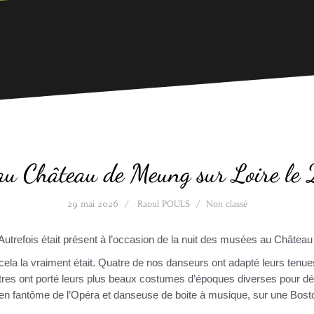
au Château de Meung sur Loire l
29 mai 2026
Raoul POULS
Non classé
’Autrefois était présent à l’occasion de la nuit des musées au Châtea
 cela la vraiment était. Quatre de nos danseurs ont adapté leurs ten
autres ont porté leurs plus beaux costumes d’époques diverses pour d
 en fantôme de l’Opéra et danseuse de boite à musique, sur une Bost