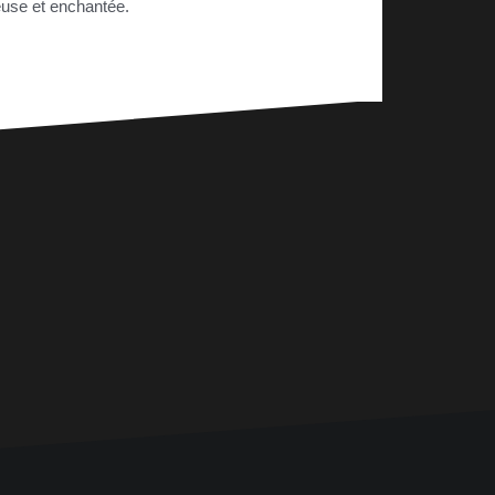
euse et enchantée.