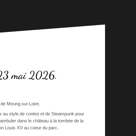
e 23 mai 2026.
u de Meung sur Loire.
ues au style de contes et de Steampunk pour
éambuler dans le château à la tombée de la
on Louis XV au coeur du parc.