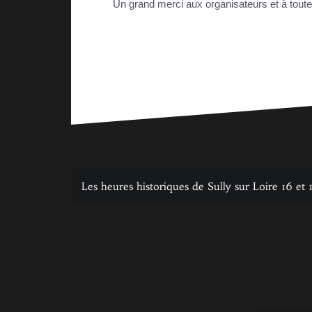
Un grand merci aux organisateurs et à toute
Navigation
Les heures historiques de Sully sur Loire 16 e
de
l’article