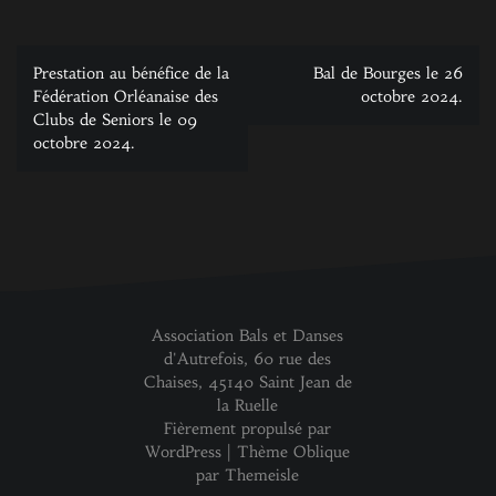
Navigation
Prestation au bénéfice de la
Bal de Bourges le 26
de
Fédération Orléanaise des
octobre 2024.
Clubs de Seniors le 09
l’article
octobre 2024.
Association Bals et Danses
d'Autrefois, 60 rue des
Chaises, 45140 Saint Jean de
la Ruelle
Fièrement propulsé par
WordPress
|
Thème
Oblique
par Themeisle