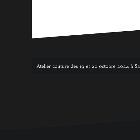
Navigation
Atelier couture des 19 et 20 octobre 2024 à Sai
de
l’article