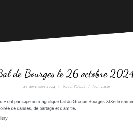
Bal de Bourges le 26 octobre 2024
28 novembre 2024
Raoul POULS
Non classé
s » ont participé au magnifique bal du Groupe Bourges XIXe le same
soirée de danses, de partage et d’amitié.
lery.