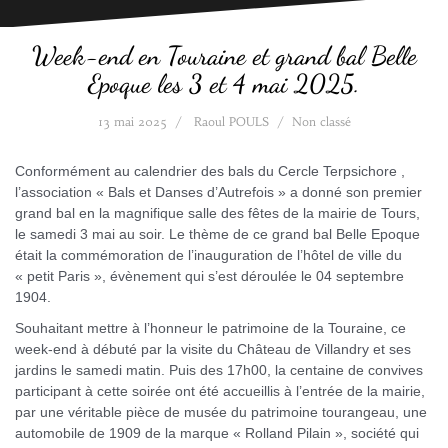
Week-end en Touraine et grand bal Belle
Epoque les 3 et 4 mai 2025.
13 mai 2025
Raoul POULS
Non classé
Conformément au calendrier des bals du Cercle Terpsichore ,
l’association « Bals et Danses d’Autrefois » a donné son premier
grand bal en la magnifique salle des fêtes de la mairie de Tours,
le samedi 3 mai au soir. Le thème de ce grand bal Belle Epoque
était la commémoration de l’inauguration de l’hôtel de ville du
« petit Paris », évènement qui s’est déroulée le 04 septembre
1904.
Souhaitant mettre à l’honneur le patrimoine de la Touraine, ce
week-end à débuté par la visite du Château de Villandry et ses
jardins le samedi matin. Puis des 17h00, la centaine de convives
participant à cette soirée ont été accueillis à l’entrée de la mairie,
par une véritable pièce de musée du patrimoine tourangeau, une
automobile de 1909 de la marque « Rolland Pilain », société qui