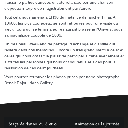
troisième parties dansées ont été relancée par une chanson
d’époque interprétée magistralement par Aurore.
Tout cela nous amena à 1H30 du matin ce dimanche 4 mai. A
10h00, les plus courageux se sont retrouvés pour une visite du
vieux Tours qui se termina au restaurant brasserie l’Univers, sous
sa magnifique coupole de 1896.
Un très beau week-end de partage, d’échange et d’amitié qui
restera dans nos mémoires. Encore un très grand merci à ceux et
celles qui nous ont fait le plaisir de participer à cette évènement et
à toutes les personnes qui nous ont soutenus et aidés pour la
réalisation de ces deux journées.
Vous pourrez retrouver les photos prises par notre photographe
Benoit Rajau, dans Gallery.
Navigation
Stage de danses du 8 et 9
Animation de la journée