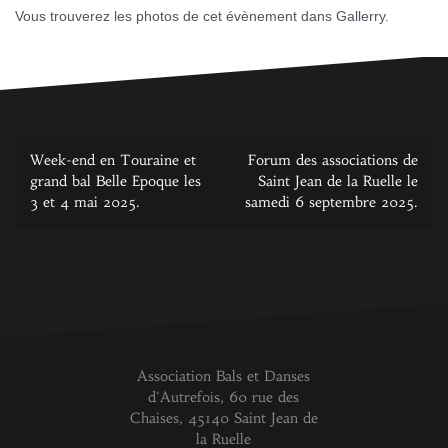
Vous trouverez les photos de cet évènement dans Gallerry.
Navigation
Week-end en Touraine et
Forum des associations de
de
grand bal Belle Epoque les
Saint Jean de la Ruelle le
3 et 4 mai 2025.
samedi 6 septembre 2025.
l’article
Association Bals et Danses
d'Autrefois, 60 rue des
Chaises, 45140 Saint Jean de
la Ruelle