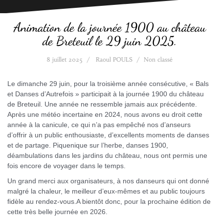
Animation de la journée 1900 au château
de Breteuil le 29 juin 2025.
8 juillet 2025
Raoul POULS
Non classé
Le dimanche 29 juin, pour la troisième année consécutive, « Bals
et Danses d’Autrefois » participait à la journée 1900 du château
de Breteuil. Une année ne ressemble jamais aux précédente.
Après une météo incertaine en 2024, nous avons eu droit cette
année à la canicule, ce qui n’a pas empêché nos d’anseurs
d’offrir à un public enthousiaste, d’excellents moments de danses
et de partage. Piquenique sur l’herbe, danses 1900,
déambulations dans les jardins du château, nous ont permis une
fois encore de voyager dans le temps.
Un grand merci aux organisateurs, à nos danseurs qui ont donné
malgré la chaleur, le meilleur d’eux-mêmes et au public toujours
fidèle au rendez-vous.A bientôt donc, pour la prochaine édition de
cette très belle journée en 2026.